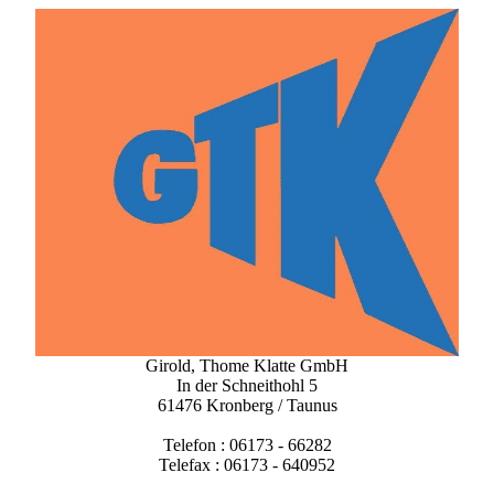
Girold, Thome Klatte GmbH
In der Schneithohl 5
61476 Kronberg / Taunus
Telefon : 06173 - 66282
Telefax : 06173 - 640952